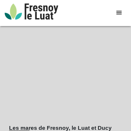
menu
Les mares de Fresnoy, le Luat et Ducy